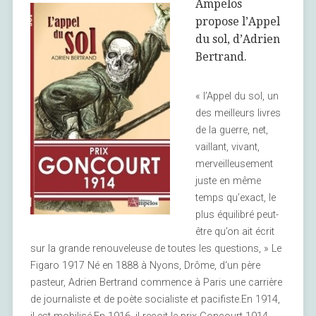
Ampelos
Meilleur Bonus Casino Sans Condition De Mises France 2023
propose l’Appel
Les tours gratuits sont l'une des offres les plus excitantes
du sol, d’Adrien
disponibles dans les casinos Bitcoin et nous les avons tous
Bertrand.
listés.
Même si j'ai des amis qui jouent professionnellement depuis
des années maintenant -- et qui adorent ça -- que la vie ne
« l’Appel du sol, un
ressemble en rien à ce que vous pensez probablement.
des meilleurs livres
de la guerre, net,
Casino Paris roulette
vaillant, vivant,
merveilleusement
juste en même
Si C'est Une Cravate Dans Le Online Blackjack Ios Qui Gagne France
temps qu’exact, le
2023
plus équilibré peut-
Les jeux de table incluent le blackjack (à une et plusieurs mains), la
être qu’on ait écrit
roulette (Européenne, française et américaine) et le Craps de Vegas,
sur la grande renouveleuse de toutes les questions, » Le
tandis que les joueurs de vidéo poker auront le choix entre plus de 50
Figaro 1917 Né en 1888 à Nyons, Drôme, d‘un père
jeux différents, y compris le Poker de niveau supérieur, le Power Poker
pasteur, Adrien Bertrand commence à Paris une carrière
et le Poker Standard.
de journaliste et de poète socialiste et pacifiste.En 1914,
Blackjack Android Apprendre