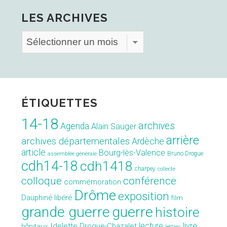
LES ARCHIVES
Les
archives
ÉTIQUETTES
14-18
archives
Agenda
Alain Sauger
arrière
archives départementales
Ardèche
article
Bourg-lès-Valence
Bruno Drogue
assemblée générale
cdh14-18
cdh1418
charpey
collecte
conférence
colloque
commémoration
Drôme
exposition
Dauphiné libéré
film
grande guerre
guerre
histoire
lecture
livre
Idelette Drogue-Chazalet
hôpitaux
lettres