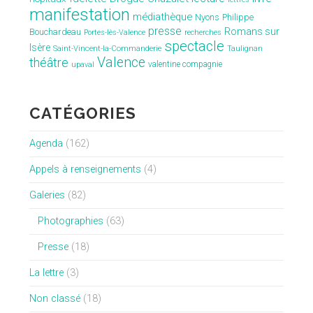
manifestation
médiathèque
Nyons
Philippe
presse
Romans sur
Bouchardeau
Portes-lès-Valence
recherches
spectacle
Isère
Saint-Vincent-la-Commanderie
Taulignan
Valence
théâtre
valentine compagnie
upaval
CATÉGORIES
Agenda
(162)
Appels à renseignements
(4)
Galeries
(82)
Photographies
(63)
Presse
(18)
La lettre
(3)
Non classé
(18)