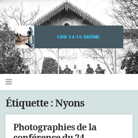
Étiquette :
Nyons
Photographies de la
conférence du 24