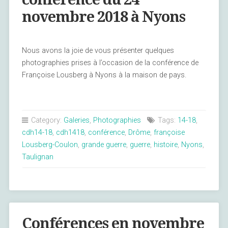
novembre 2018 à Nyons
Nous avons la joie de vous présenter quelques
photographies prises à l’occasion de la conférence de
Françoise Lousberg à Nyons à la maison de pays.
Category:
Galeries
,
Photographies
Tags:
14-18
,
cdh14-18
,
cdh1418
,
conférence
,
Drôme
,
françoise
Lousberg-Coulon
,
grande guerre
,
guerre
,
histoire
,
Nyons
,
Taulignan
Conférences en novembre