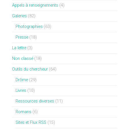
Appels à renseignements
(4)
Galeries
(82)
Photographies
(63)
Presse
(18)
La lettre
(3)
Non classé
(18)
Outils du chercheur
(64)
Drôme
(29)
Livres
(10)
Ressources diverses
(11)
Romans
(6)
Sites et Flux RSS
(15)