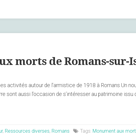
x morts de Romans-sur-I
on des activités autour de l’armistice de 1918 à Romans Un
 sont aussi l’occasion de s’intéresser au patrimoine issu 
ur
,
Ressources diverses
,
Romans
Tags:
Monument aux mort