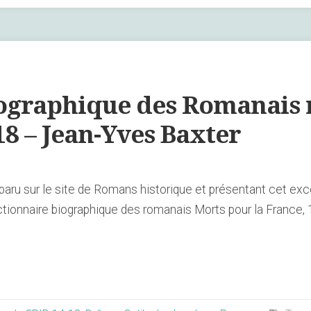
iographique des Romanais 
18 – Jean-Yves Baxter
 paru sur le site de Romans historique et présentant cet exc
. Dictionnaire biographique des romanais Morts pour la Fran