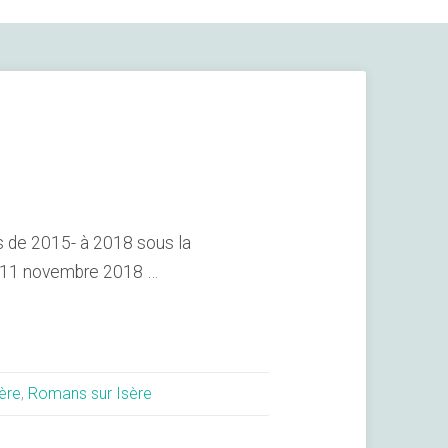
es de 2015- à 2018 sous la
le 11 novembre 2018 …
ière
,
Romans sur Isère