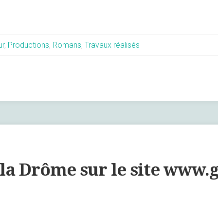
ur
,
Productions
,
Romans
,
Travaux réalisés
r la Drôme sur le site www