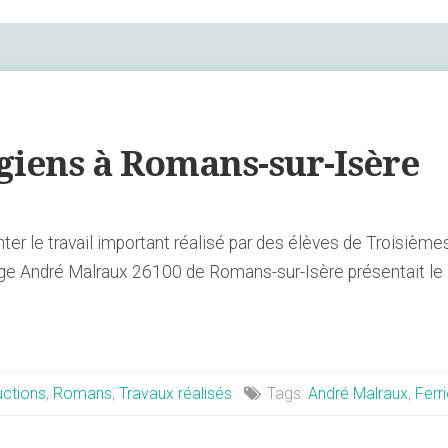
égiens à Romans-sur-Isère
nter le travail important réalisé par des élèves de Troisièm
lège André Malraux 26100 de Romans-sur-Isère présentait 
ctions
,
Romans
,
Travaux réalisés
Tags:
André Malraux
,
Ferr