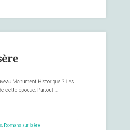
sère
 nouveau Monument Historique ? Les
de cette époque. Partout …
s
,
Romans sur Isère