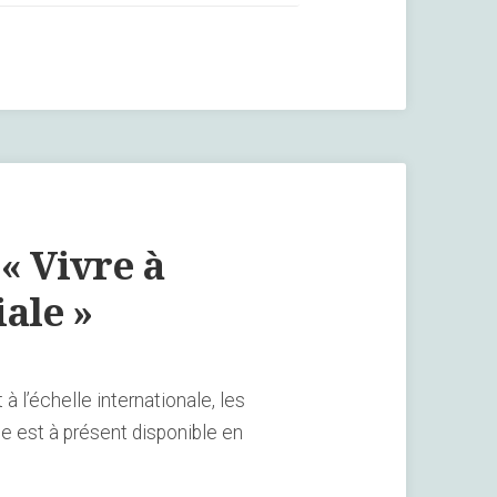
« Vivre à
ale »
 l’échelle internationale, les
 est à présent disponible en