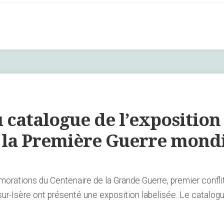
 catalogue de l’exposition 
la Première Guerre mondi
ations du Centenaire de la Grande Guerre, premier conflit à
Isère ont présenté une exposition labelisée. Le catalogue