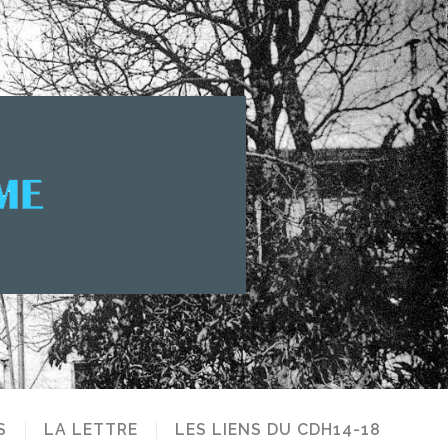
S
LA LETTRE
LES LIENS DU CDH14-18