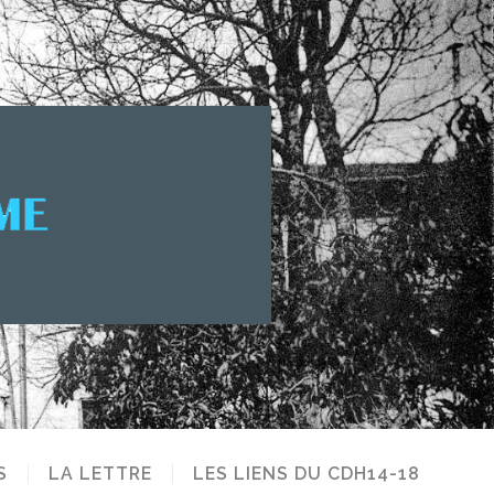
S
LA LETTRE
LES LIENS DU CDH14-18