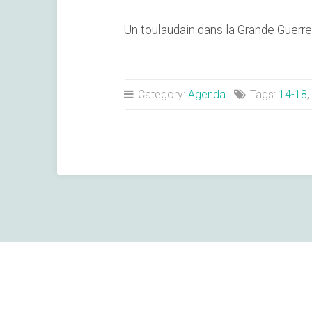
Un toulaudain dans la Grande Guer
Category:
Agenda
Tags:
14-18
,