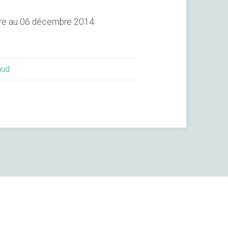
mbre au 06 décembre 2014
aud