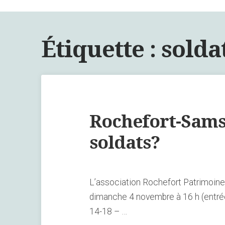
Étiquette :
solda
Rochefort-Samso
soldats?
L’association Rochefort Patrimoin
dimanche 4 novembre à 16 h (entrée
14-18 – …