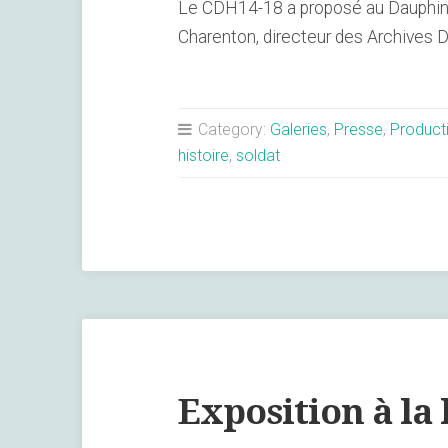
Le CDH14-18 a proposé au Dauphiné L
Charenton, directeur des Archives 
Category:
Galeries
,
Presse
,
Product
histoire
,
soldat
Exposition à la