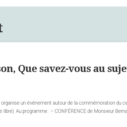
t
n, Que savez-vous au suje
e organise un événement autour de la commémoration du ce
 libre). Au programme : – CONFÉRENCE de Monsieur Bernard 