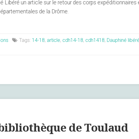
ibéré un article sur le retour des corps expéditionnaires 
Départementales de la Drôme.
ions
Tags:
14-18
,
article
,
cdh14-18
,
cdh1418
,
Dauphiné libér
 bibliothèque de Toulaud