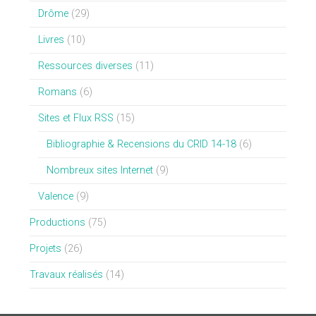
Drôme
(29)
Livres
(10)
Ressources diverses
(11)
Romans
(6)
Sites et Flux RSS
(15)
Bibliographie & Recensions du CRID 14-18
(6)
Nombreux sites Internet
(9)
Valence
(9)
Productions
(75)
Projets
(26)
Travaux réalisés
(14)