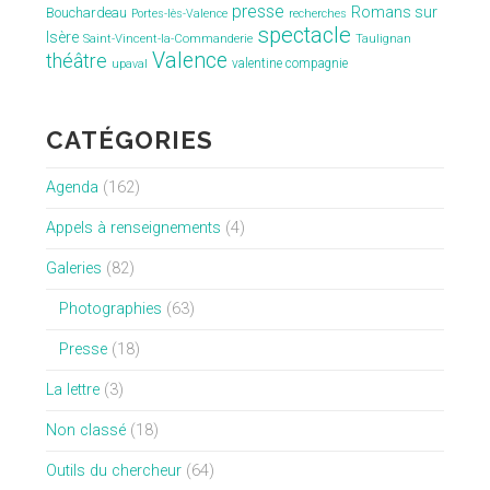
presse
Romans sur
Bouchardeau
Portes-lès-Valence
recherches
spectacle
Isère
Saint-Vincent-la-Commanderie
Taulignan
Valence
théâtre
valentine compagnie
upaval
CATÉGORIES
Agenda
(162)
Appels à renseignements
(4)
Galeries
(82)
Photographies
(63)
Presse
(18)
La lettre
(3)
Non classé
(18)
Outils du chercheur
(64)