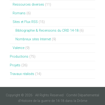
Ressources diverses
(11)
Romans
(6)
Sites et Flux RSS
(15)
Bibliographie & Recensions du CRID 14-18
(6)
Nombreux sites Internet
(9)
Valence
(9)
Productions
(75)
Projets
(26)
Travaux réalisés
(14)
Copyright © 2026 · All Rights Reserved · Comité Départemental
d’Histoire de la guerre de 14-18 dans la Drôme