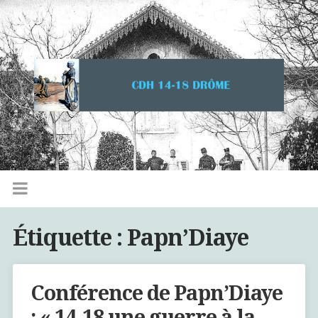
Étiquette :
Papn’Diaye
Conférence de Papn’Diaye
: « 14-18 une guerre à la