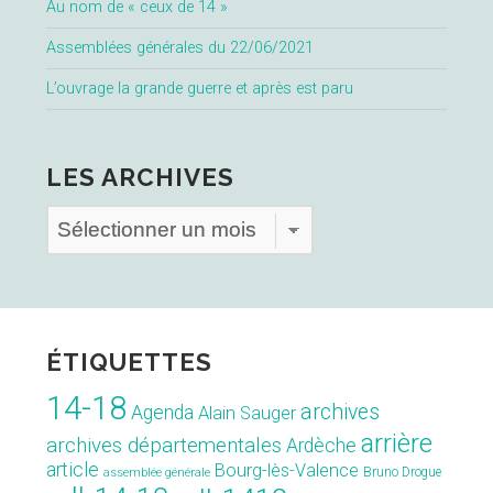
Au nom de « ceux de 14 »
Assemblées générales du 22/06/2021
L’ouvrage la grande guerre et après est paru
LES ARCHIVES
Les
archives
ÉTIQUETTES
14-18
archives
Agenda
Alain Sauger
arrière
archives départementales
Ardèche
article
Bourg-lès-Valence
Bruno Drogue
assemblée générale