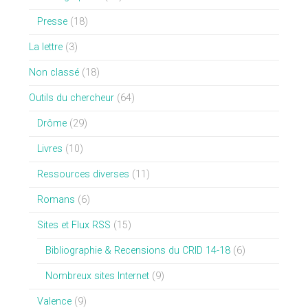
Presse
(18)
La lettre
(3)
Non classé
(18)
Outils du chercheur
(64)
Drôme
(29)
Livres
(10)
Ressources diverses
(11)
Romans
(6)
Sites et Flux RSS
(15)
Bibliographie & Recensions du CRID 14-18
(6)
Nombreux sites Internet
(9)
Valence
(9)