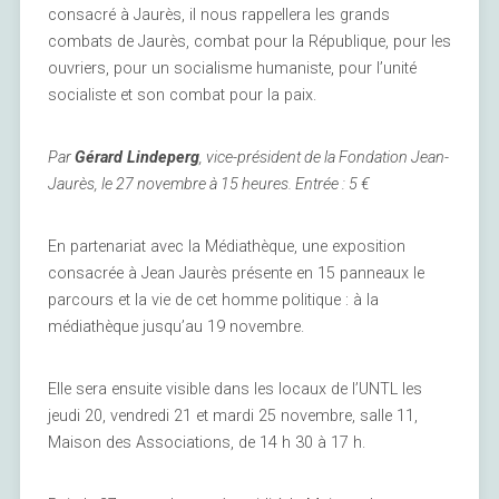
consacré à Jaurès, il nous rappellera les grands
combats de Jaurès, combat pour la République, pour les
ouvriers, pour un socialisme humaniste, pour l’unité
socialiste et son combat pour la paix.
Par
Gérard Lindeperg
, vice-président de la Fondation Jean-
Jaurès, le 27 novembre à 15 heures. Entrée : 5 €
En partenariat avec la Médiathèque, une exposition
consacrée à Jean Jaurès présente en 15 panneaux le
parcours et la vie de cet homme politique : à la
médiathèque jusqu’au 19 novembre.
Elle sera ensuite visible dans les locaux de l’UNTL les
jeudi 20, vendredi 21 et mardi 25 novembre, salle 11,
Maison des Associations, de 14 h 30 à 17 h.