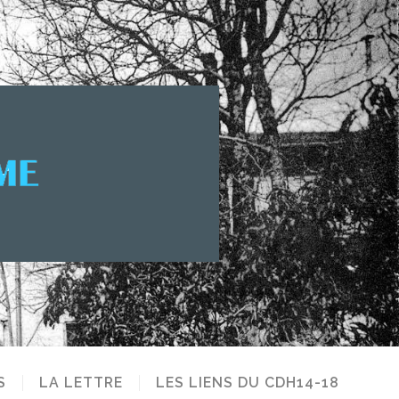
S
LA LETTRE
LES LIENS DU CDH14-18