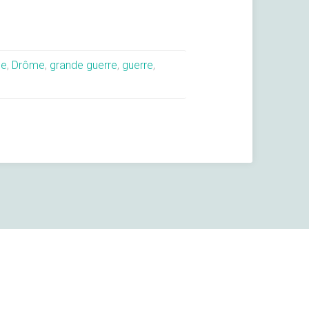
ue
,
Drôme
,
grande guerre
,
guerre
,