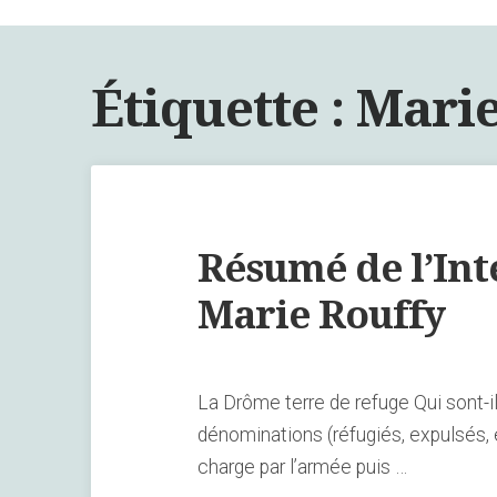
Étiquette :
Marie
Résumé de l’Int
Marie Rouffy
La Drôme terre de refuge Qui sont-ils 
dénominations (réfugiés, expulsés, é
charge par l’armée puis …