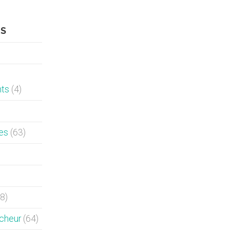
ES
nts
(4)
es
(63)
8)
rcheur
(64)