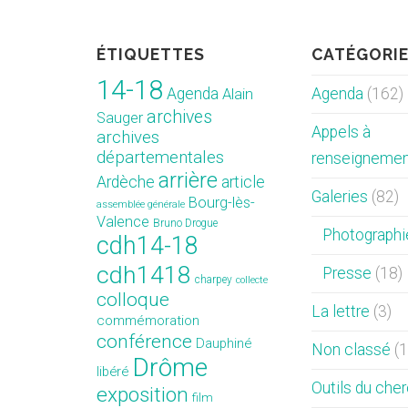
ÉTIQUETTES
CATÉGORI
14-18
Agenda
Agenda
(162)
Alain
archives
Sauger
Appels à
archives
départementales
renseigneme
arrière
Ardèche
article
Galeries
(82)
Bourg-lès-
assemblée générale
Valence
Bruno Drogue
Photographi
cdh14-18
cdh1418
Presse
(18)
charpey
collecte
colloque
La lettre
(3)
commémoration
conférence
Dauphiné
Non classé
(1
Drôme
libéré
Outils du che
exposition
film