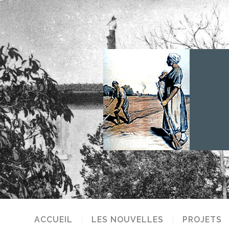
Casinos francais avec bon
Astuces Pour Gagner De L'argent Au Casino
: Nous no
que vous pouvez souvent essayer un nouveau type de jeu
Roulette Américaine Vs Européen
- Avec l'un de nos g
maintenant et à l'avenir.
Jouer Gratuitement Sans De Slots
: Cela déclenchera 
de Super Symbole avec des rouleaux verrouillés.
Poker à lyon
Conseils Pour Gagner Aux Machines De Casino En France 
ACCUEIL
LES NOUVELLES
PROJETS
Dans les sections à venir, nous avons fourni une descr