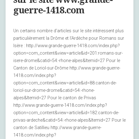
guerre-1418.com
Un certains nombre d’articles sur le site intéressent plus
particulièrement la Drôme et l’Ardèche pour Romans sur
Isère : http://www.grande-guerre-1418.com/index.php?
option=com_content&view=article&id=201:romans-sur-
isere-drome&catid=54:-rhone-alpes&Itemid=27 Pour le
Canton de Loriol-sur-Drôme http://www.grande-guerre-
1418.com/index.php?
option=com_content&view=article&id=88:canton-de-
loriol-sur-drome-drome&catid=54:-rhone-
alpes&Itemid=27 Pour le canton de Privas
http://www.grande-guerre-1418.com/index.php?
option=com_content&view=article&id=182:canton-de-
privas-ardeche&catid=54:-rhone-alpes&Itemid=27 Pour le
canton de Satillieu http://www.grande-guerre-
1418.com/index.php?