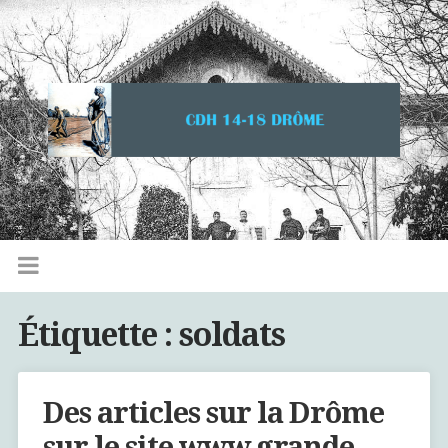
Étiquette :
soldats
Des articles sur la Drôme
sur le site www.grande-