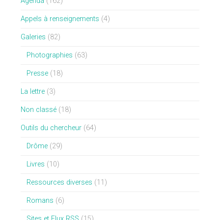
Agenda
(162)
Appels à renseignements
(4)
Galeries
(82)
Photographies
(63)
Presse
(18)
La lettre
(3)
Non classé
(18)
Outils du chercheur
(64)
Drôme
(29)
Livres
(10)
Ressources diverses
(11)
Romans
(6)
Sites et Flux RSS
(15)