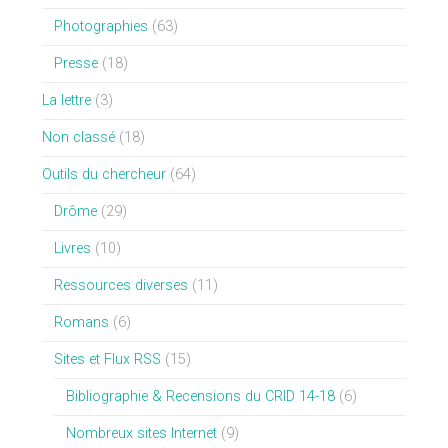
Photographies
(63)
Presse
(18)
La lettre
(3)
Non classé
(18)
Outils du chercheur
(64)
Drôme
(29)
Livres
(10)
Ressources diverses
(11)
Romans
(6)
Sites et Flux RSS
(15)
Bibliographie & Recensions du CRID 14-18
(6)
Nombreux sites Internet
(9)