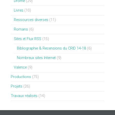
Drôme
(29)
Livres
(10)
Ressources diverses
(11)
Romans
(6)
Sites et Flux RSS
(15)
Bibliographie & Recensions du CRID 14-18
(6)
Nombreux sites Internet
(9)
Valence
(9)
Productions
(75)
Projets
(26)
Travaux réalisés
(14)