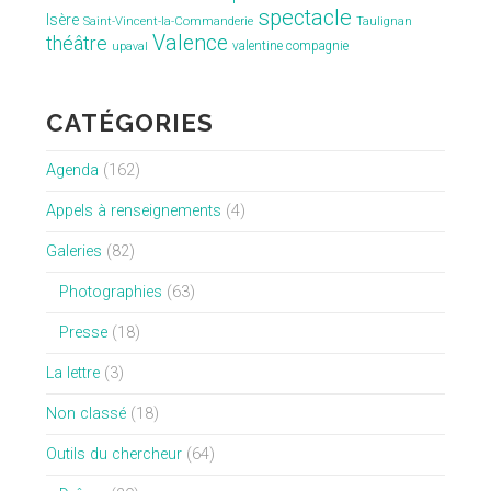
spectacle
Isère
Saint-Vincent-la-Commanderie
Taulignan
Valence
théâtre
valentine compagnie
upaval
CATÉGORIES
Agenda
(162)
Appels à renseignements
(4)
Galeries
(82)
Photographies
(63)
Presse
(18)
La lettre
(3)
Non classé
(18)
Outils du chercheur
(64)