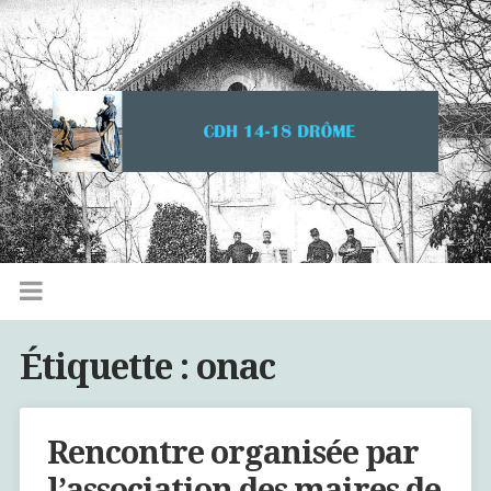
Étiquette :
onac
Rencontre organisée par
l’association des maires de