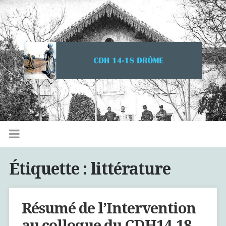
Étiquette :
littérature
Résumé de l’Intervention
au colloque du CDH14-18