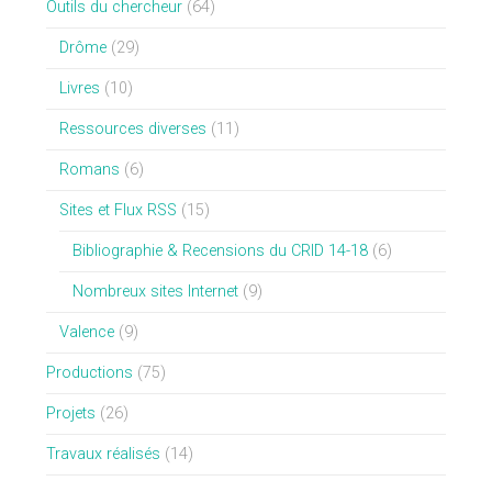
Outils du chercheur
(64)
Drôme
(29)
Livres
(10)
Ressources diverses
(11)
Romans
(6)
Sites et Flux RSS
(15)
Bibliographie & Recensions du CRID 14-18
(6)
Nombreux sites Internet
(9)
Valence
(9)
Productions
(75)
Projets
(26)
Travaux réalisés
(14)