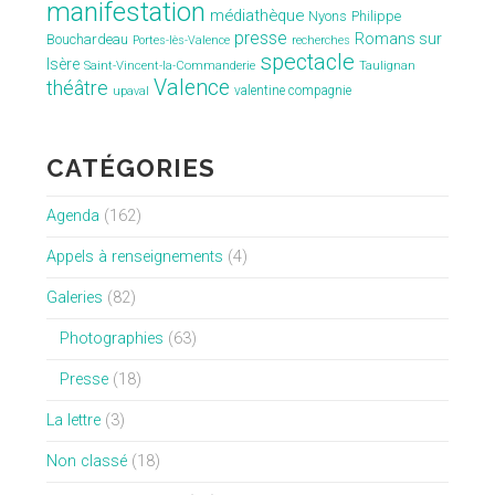
manifestation
médiathèque
Nyons
Philippe
presse
Romans sur
Bouchardeau
Portes-lès-Valence
recherches
spectacle
Isère
Saint-Vincent-la-Commanderie
Taulignan
Valence
théâtre
valentine compagnie
upaval
CATÉGORIES
Agenda
(162)
Appels à renseignements
(4)
Galeries
(82)
Photographies
(63)
Presse
(18)
La lettre
(3)
Non classé
(18)