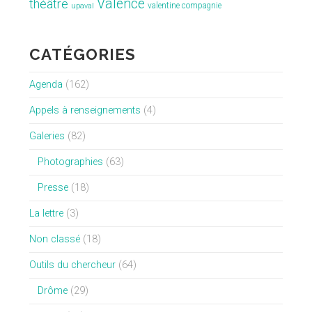
Valence
théâtre
valentine compagnie
upaval
CATÉGORIES
Agenda
(162)
Appels à renseignements
(4)
Galeries
(82)
Photographies
(63)
Presse
(18)
La lettre
(3)
Non classé
(18)
Outils du chercheur
(64)
Drôme
(29)