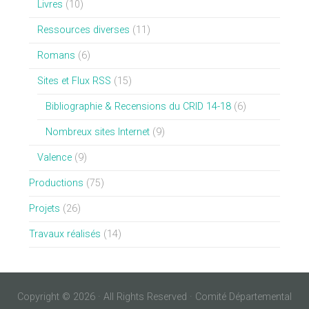
Livres
(10)
Ressources diverses
(11)
Romans
(6)
Sites et Flux RSS
(15)
Bibliographie & Recensions du CRID 14-18
(6)
Nombreux sites Internet
(9)
Valence
(9)
Productions
(75)
Projets
(26)
Travaux réalisés
(14)
Copyright © 2026 · All Rights Reserved · Comité Départemental