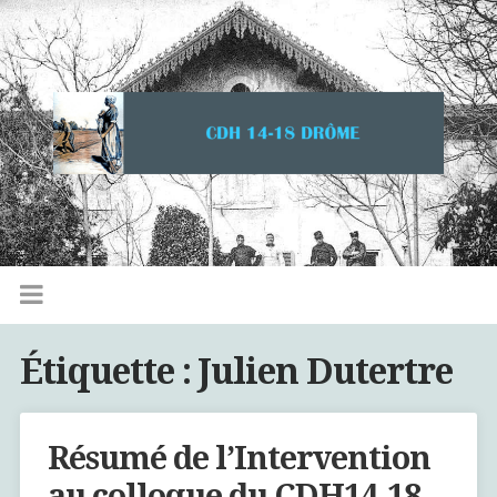
Étiquette :
Julien Dutertre
Résumé de l’Intervention
au colloque du CDH14-18