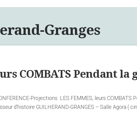
erand-Granges
urs COMBATS Pendant la g
FERENCE-Projections LES FEMMES, leurs COMBATS Pend
sseur d’histoire GUILHERAND-GRANGES – Salle Agora ( cin