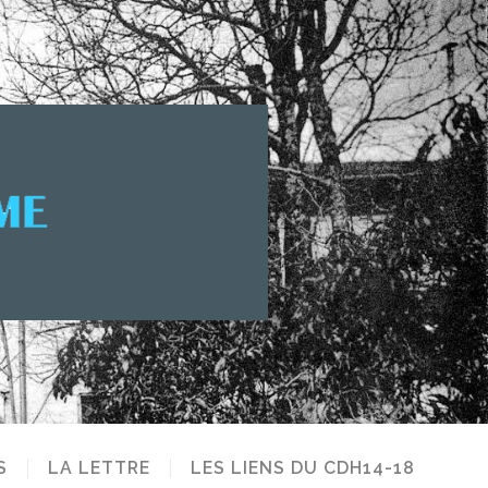
S
LA LETTRE
LES LIENS DU CDH14-18