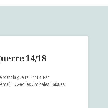
uerre 14/18
ant la guerre 14/18 Par
éma ) – Avec les Amicales Laïques