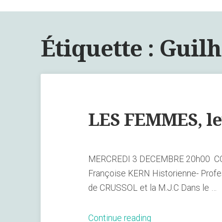
Étiquette :
Guilh
LES FEMMES, le
MERCREDI 3 DECEMBRE 20h00 CON
Françoise KERN Historienne- Profe
de CRUSSOL et la M.J.C Dans le …
« LES
Continue reading