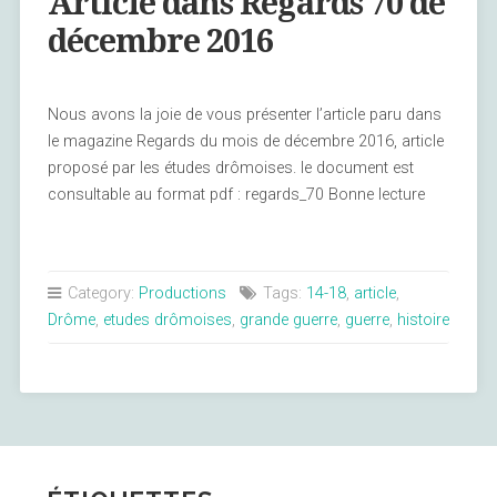
Article dans Regards 70 de
décembre 2016
Nous avons la joie de vous présenter l’article paru dans
le magazine Regards du mois de décembre 2016, article
proposé par les études drômoises. le document est
consultable au format pdf : regards_70 Bonne lecture
Category:
Productions
Tags:
14-18
,
article
,
Drôme
,
etudes drômoises
,
grande guerre
,
guerre
,
histoire