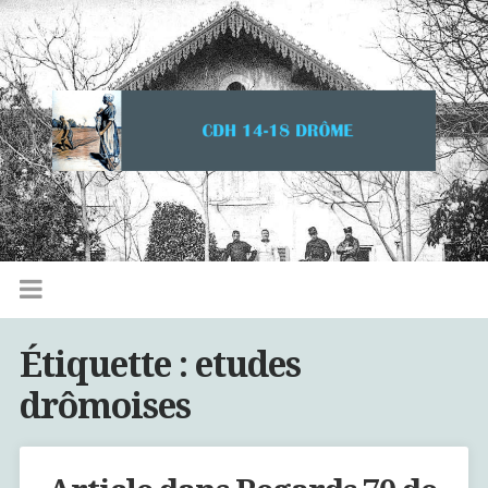
Étiquette :
etudes
drômoises