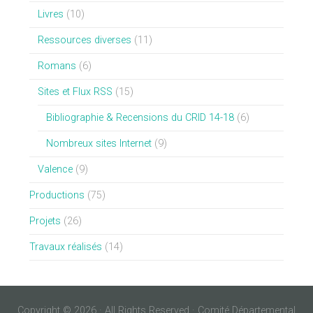
Livres
(10)
Ressources diverses
(11)
Romans
(6)
Sites et Flux RSS
(15)
Bibliographie & Recensions du CRID 14-18
(6)
Nombreux sites Internet
(9)
Valence
(9)
Productions
(75)
Projets
(26)
Travaux réalisés
(14)
Copyright © 2026 · All Rights Reserved · Comité Départemental