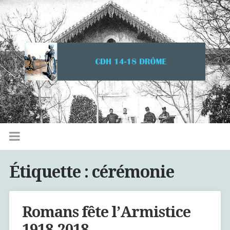
Étiquette :
cérémonie
Romans fête l’Armistice
1918-2018