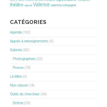
Valence
théâtre
valentine compagnie
upaval
CATÉGORIES
Agenda
(162)
Appels à renseignements
(4)
Galeries
(82)
Photographies
(63)
Presse
(18)
La lettre
(3)
Non classé
(18)
Outils du chercheur
(64)
Drôme
(29)