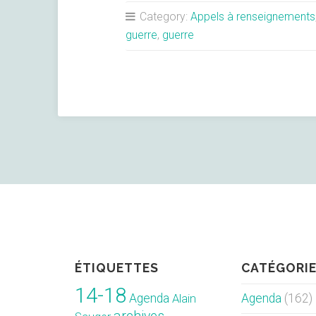
contributions »
Category:
Appels à renseignements
guerre
,
guerre
ÉTIQUETTES
CATÉGORI
14-18
Agenda
Agenda
(162)
Alain