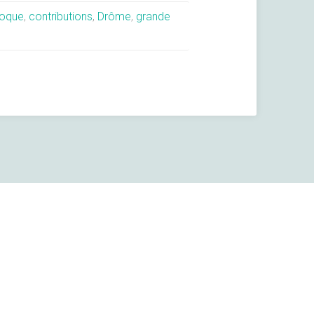
loque
,
contributions
,
Drôme
,
grande