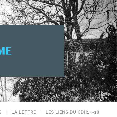
S
LA LETTRE
LES LIENS DU CDH14-18