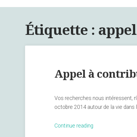
Étiquette :
appel
Appel à contrib
Vos recherches nous intéressent, n’
octobre 2014 autour de la vie dans 
« Appel
Continue reading
à