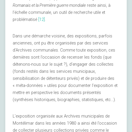
Romanais et la Première guerre mondiale
reste ainsi, à
l’échelle communale, un outil de recherche utile et
problématisé
[12]
.
Dans une démarche voisine, des expositions, parfois
anciennes, ont pu être organisées par des services
d’Archives communales. Comme toute exposition, ces
dernières sont l’occasion de recenser les fonds (que
détenons-nous sur le sujet ?), d’engager des collectes
(fonds restés dans les services municipaux,
sensibilisation de détenteurs privés) et de produire des
« méta-données » utiles pour documenter l’exposition et
mettre en perspective les documents présentés
(synthèses historiques, biographies, statistiques, etc…).
L’exposition organisée aux Archives municipales de
Montélimar dans les années 1980 a ainsi été l’occasion
de collecter plusieurs collections privées comme le