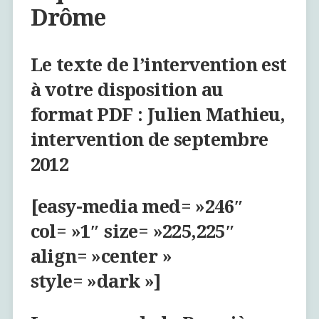
afin de maintenir leur bankroll et d'utiliser des méthodes de jeu
Drôme
séculaires telles que le système Martingale et d'Alembert.
Comment Faire Pour Gagner Aux Machines De Roulette France 2023
Le texte de l’intervention est
Cependant, la stratégie de base n'est pas statique – elle change
avec les différentes variantes du jeu.
à votre disposition au
Le Craps est l'un des jeux de casino les plus simples et les plus
format PDF :
Julien Mathieu,
faciles à saisir que vous puissiez trouver en ligne.
intervention de septembre
Casino à proximité de moi
2012
Roulette Flash Multijoueur
[easy-media med= »246″
Cette promotion est livrée sans retrait maximum et vous pouvez retirer
autant que vous gagnez.
col= »1″ size= »225,225″
Paiement Des Machines De Jeu Online France 2023
align= »center »
Quand c'est le cas, il accorde automatiquement au joueur un nouveau
tour, indépendamment d'une victoire.
style= »dark »]
Jeu De Online Blackjack Ios Gratuit Sans Telechargement France 2023