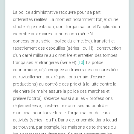
La police administrative recouvre pour sa part
différentes réalités. La mort est notamment l’objet d’une
stricte règlementation, dont l’organisation et l’application
incombe aux maires : inhumation (série N :
concessions ; série I police du cimetière), transfert et
rapatriement des dépouilles (séries I ou H) ; construction
d’un carré militaire au cimetière et entretien des tombes
françaises et étrangères (série H)
[10]
. La police
économique, déjà évoquée au travers des mesures liées
au ravitaillement, aux réquisitions (main d’œuvre,
productions) au contrôle des prix et à la lutte contre la
vie chère (le maire assure la police des marchés et
prélève l’octroi), s’exerce aussi sur les « professions
règlementées », c’est-à-dire soumises au contrôle
municipal pour l’ouverture et l’organisation de leurs
activités (séries I ou F). Dans cet ensemble dans lequel
se trouvent, par exemple, les maisons de tolérance ou