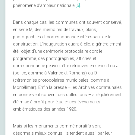
phénomène d’ampleur nationale
[6]
.
Dans chaque cas, les communes ont souvent conservé,
en série M, des mémoires de travaux, plans,
photographies et correspondance intéressant cette
construction. L’inauguration quant à elle, a généralement
été l’objet d’une cérémonie protocolaire dont le
programme, des photographies, affiches et
correspondance peuvent être retrouvés en séries I ou J
(police, comme à Valence et Romans) ou D
(cérémonies protocolaires municipales, comme à
Montélimar). Enfin la presse – les Archives communales
en conservent souvent des collections – a régulièrement
été mise à profit pour étudier ces événements
emblématiques des années 1920.
Mais si les monuments commémoratifs sont
désormais mieux connus, ils tendent aussi, par leur