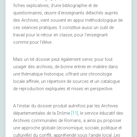
fiches explicatives, d’une bibliographie et de
questionnaires, œuvre d’enseignants détachés auprès
des Archives, vient souvent en appui méthodologique de
ces séances pratiques. Il constitue aussi un outil de
travail pour le retour en classe, pour l’enseignant
comme pour l’élève.
Mais un tel dossier peut également servir, pour tout
usager des archives, de bonne entrée en matière dans
une thématique historique, offrant une chronologie
locale affinée, un répertoire de sources et un catalogue
de reproduction expliquées et mises en perspective.
A l’instar du dossier produit autrefois par les Archives
départementales de la Drôme
[11]
, le service éducatif des
Archives communales de Romans, a ainsi pu proposer
une approche globale (économique, sociale, politique et
culturelle) du conflit, appréhendé sous l’angle local.
Les