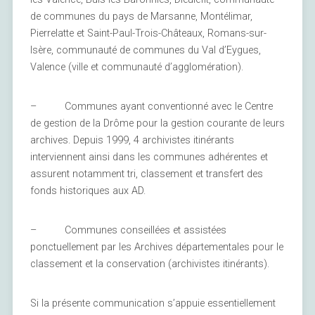
de communes du pays de Marsanne, Montélimar,
Pierrelatte et Saint-Paul-Trois-Châteaux, Romans-sur-
Isère, communauté de communes du Val d’Eygues,
Valence (ville et communauté d’agglomération).
– Communes ayant conventionné avec le Centre
de gestion de la Drôme pour la gestion courante de leurs
archives. Depuis 1999, 4 archivistes itinérants
interviennent ainsi dans les communes adhérentes et
assurent notamment tri, classement et transfert des
fonds historiques aux AD.
– Communes conseillées et assistées
ponctuellement par les Archives départementales pour le
classement et la conservation (archivistes itinérants).
Si la présente communication s’appuie essentiellement