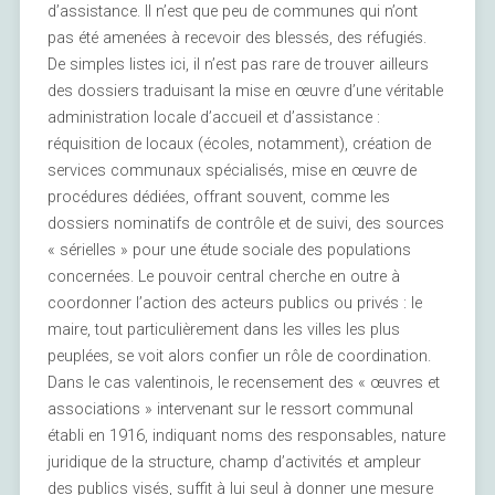
d’assistance. Il n’est que peu de communes qui n’ont
pas été amenées à recevoir des blessés, des réfugiés.
De simples listes ici, il n’est pas rare de trouver ailleurs
des dossiers traduisant la mise en œuvre d’une véritable
administration locale d’accueil et d’assistance :
réquisition de locaux (écoles, notamment), création de
services communaux spécialisés, mise en œuvre de
procédures dédiées, offrant souvent, comme les
dossiers nominatifs de contrôle et de suivi, des sources
« sérielles » pour une étude sociale des populations
concernées. Le pouvoir central cherche en outre à
coordonner l’action des acteurs publics ou privés : le
maire, tout particulièrement dans les villes les plus
peuplées, se voit alors confier un rôle de coordination.
Dans le cas valentinois, le recensement des « œuvres et
associations » intervenant sur le ressort communal
établi en 1916, indiquant noms des responsables, nature
juridique de la structure, champ d’activités et ampleur
des publics visés, suffit à lui seul à donner une mesure