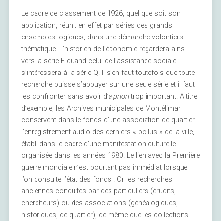
Le cadre de classement de 1926, quel que soit son
application, réunit en effet par séries des grands
ensembles logiques, dans une démarche volontiers
thématique. L’historien de l’économie regardera ainsi
vers la série F quand celui de l’assistance sociale
s’intéressera à la série Q. Il s’en faut toutefois que toute
recherche puisse s’appuyer sur une seule série et il faut
les confronter sans avoir d’
a priori
trop important. A titre
d’exemple, les Archives municipales de Montélimar
conservent dans le fonds d’une association de quartier
l’enregistrement audio des derniers « poilus » de la ville,
établi dans le cadre d’une manifestation culturelle
organisée dans les années 1980. Le lien avec la Première
guerre mondiale n’est pourtant pas immédiat lorsque
l’on consulte l’état des fonds ! Or les recherches
anciennes conduites par des particuliers (érudits,
chercheurs) ou des associations (généalogiques,
historiques, de quartier), de même que les collections