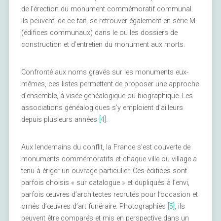
de l’érection du monument commémoratif communal.
Ils peuvent, de ce fait, se retrouver également en série M
(édifices communaux) dans le ou les dossiers de
construction et d’entretien du monument aux morts.
Confronté aux noms gravés sur les monuments eux-
mêmes, ces listes permettent de proposer une approche
d’ensemble, à visée généalogique ou biographique. Les
associations généalogiques s’y emploient d’ailleurs
depuis plusieurs années
[4]
.
Aux lendemains du conflit, la France s’est couverte de
monuments commémoratifs et chaque ville ou village a
tenu à ériger un ouvrage particulier. Ces édifices sont
parfois choisis « sur catalogue » et dupliqués à l’envi,
parfois œuvres d’architectes recrutés pour l’occasion et
ornés d’œuvres d’art funéraire. Photographiés
[5]
, ils
peuvent être comparés et mis en perspective dans un