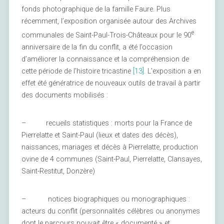
fonds photographique de la famille Faure. Plus
récemment, l’exposition organisée autour des Archives
e
communales de Saint-Paul-Trois-Châteaux pour le 90
anniversaire de la fin du conflit, a été l’occasion
d’améliorer la connaissance et la compréhension de
cette période de l’histoire tricastine
[13]
. L’exposition a en
effet été génératrice de nouveaux outils de travail à partir
des documents mobilisés :
– recueils statistiques : morts pour la France de
Pierrelatte et Saint-Paul (lieux et dates des décès),
naissances, mariages et décès à Pierrelatte, production
ovine de 4 communes (Saint-Paul, Pierrelatte, Clansayes,
Saint-Restitut, Donzère)
– notices biographiques ou monographiques :
acteurs du conflit (personnalités célèbres ou anonymes
dont le parcours pouvait être « documenté » et