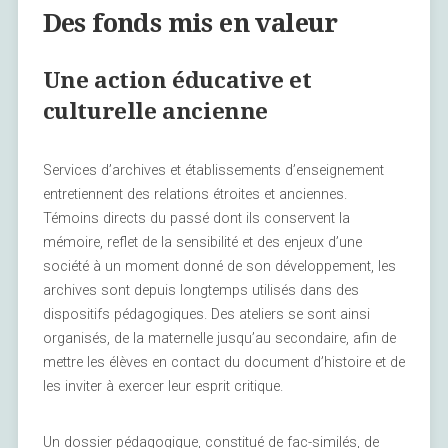
Des fonds mis en valeur
Une action éducative et
culturelle ancienne
Services d’archives et établissements d’enseignement
entretiennent des relations étroites et anciennes.
Témoins directs du passé dont ils conservent la
mémoire, reflet de la sensibilité et des enjeux d’une
société à un moment donné de son développement, les
archives sont depuis longtemps utilisés dans des
dispositifs pédagogiques. Des ateliers se sont ainsi
organisés, de la maternelle jusqu’au secondaire, afin de
mettre les élèves en contact du document d’histoire et de
les inviter à exercer leur esprit critique.
Un dossier pédagogique, constitué de fac-similés, de