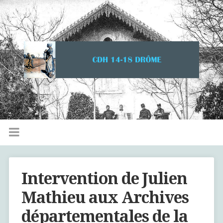
Slots en ligne de jeux
L Application Des Machines De Jeu
: Comme vous pouvez le
constater maintenant, il y a quelques éléments à prendre en
compte lorsque vous jouez aux machines à sous.
Casino En Ligne Acceptant Paypal
- Ils peuvent diagnostiquer
une dépendance au jeu à un stade précoce et fournir une solution
efficace.
Meilleur Jeux Roulette En Ligne
: La crypto-monnaie et le Bitcoin
sont les meilleurs endroits pour le stockage des actifs
numériques.
Intervention de Julien
Slots jouent des jeux en ligne gratuits
Mathieu aux Archives
Calcul Gain Keno Hier Soir
départementales de la
Ils parieront sur les cotes ou les paires et le rouge ou le noir