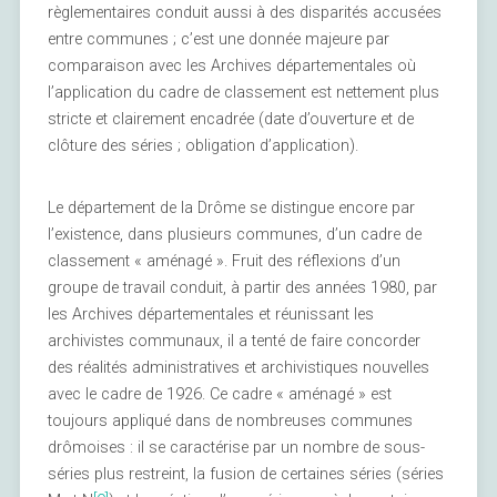
règlementaires conduit aussi à des disparités accusées
entre communes ; c’est une donnée majeure par
comparaison avec les Archives départementales où
l’application du cadre de classement est nettement plus
stricte et clairement encadrée (date d’ouverture et de
clôture des séries ; obligation d’application).
Le département de la Drôme se distingue encore par
l’existence, dans plusieurs communes, d’un cadre de
classement « aménagé ». Fruit des réflexions d’un
groupe de travail conduit, à partir des années 1980, par
les Archives départementales et réunissant les
archivistes communaux, il a tenté de faire concorder
des réalités administratives et archivistiques nouvelles
avec le cadre de 1926. Ce cadre « aménagé » est
toujours appliqué dans de nombreuses communes
drômoises : il se caractérise par un nombre de sous-
séries plus restreint, la fusion de certaines séries (séries