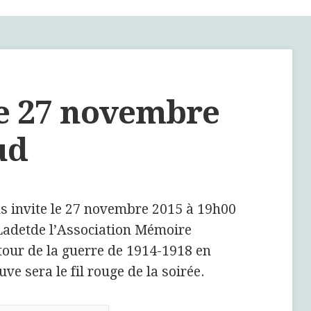
clamer 5x votre mise, quatre fois et vous applaudirez une vi
ec un énorme gain de 500x votre mise.
ois votre mise.
es à sous
e 27 novembre
ud
mble, Lolly Land est un excellent jeu de machines à sous de 
 invite le 27 novembre 2015 à 19h00
éduisant 10.
 Ladetde l’Association Mémoire
tour de la guerre de 1914-1918 en
ve sera le fil rouge de la soirée.