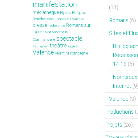
manifestation
(11)
médiathèque
Nyons
Philippe
Bouchardeau
Portes-lès-Valence
Romans
(6)
presse
Romans sur
recherches
Isère
Saint-Vincent-la-
Sites et Flu
spectacle
Commanderie
théâtre
Bibliograp
Taulignan
upaval
Valence
valentine compagnie
Recension
14-18
(6)
Nombreux 
Internet
(9
Valence
(9)
Productions
(
Projets
(26)
Travaux réali