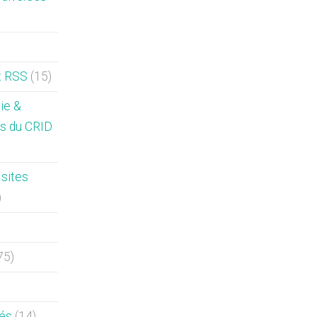
x RSS
(15)
hie &
s du CRID
sites
)
75)
sés
(14)