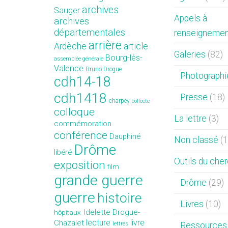
archives
Sauger
Appels à
archives
départementales
renseigneme
arrière
Ardèche
article
Galeries
(82)
Bourg-lès-
assemblée générale
Valence
Bruno Drogue
Photographi
cdh14-18
cdh1418
Presse
(18)
charpey
collecte
colloque
La lettre
(3)
commémoration
conférence
Dauphiné
Non classé
(1
Drôme
libéré
Outils du che
exposition
film
grande guerre
Drôme
(29)
guerre
histoire
Livres
(10)
Idelette Drogue-
hôpitaux
lecture
livre
Chazalet
lettres
Ressources 