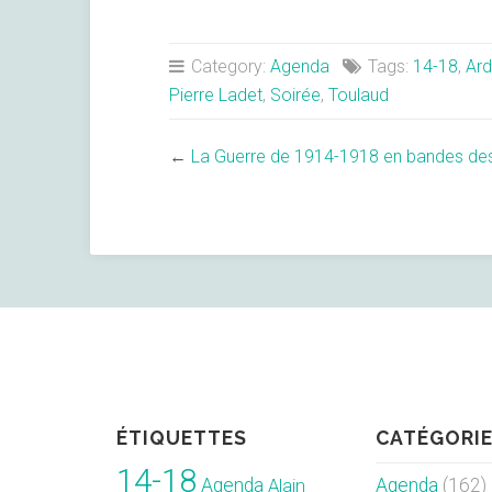
Category:
Agenda
Tags:
14-18
,
Ar
Pierre Ladet
,
Soirée
,
Toulaud
←
La Guerre de 1914-1918 en bandes de
ÉTIQUETTES
CATÉGORI
14-18
Agenda
Agenda
(162)
Alain