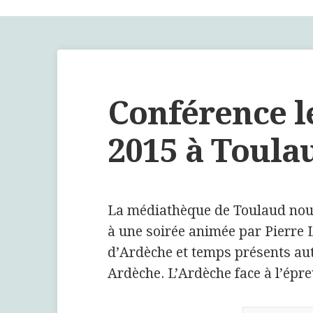
L'atterrissage du symbole trois fois vous permet de ré
d'entre eux vous verront faire la fête toute la nuit av
L'ankh est un scatter, d'une valeur allant jusqu'à 100 f
Paris max sur les machin
Conférence l
2015 à Toula
Astuce Pour Jouer Aux Machines De Jeu 2022
Aucun système de contrôle fou n'est nécessaire, dans l'ense
joueurs cette année.
Bonus D Inscription Au Casino Online Sans Depot
La médiathèque de Toulaud nous
Cela se fait en additionnant les sommes des cartes et en d
à une soirée animée par Pierre
Gagnants De Machine À Sous Progressive
d’Ardèche et temps présents au
Ardèche. L’Ardèche face à l’épreu