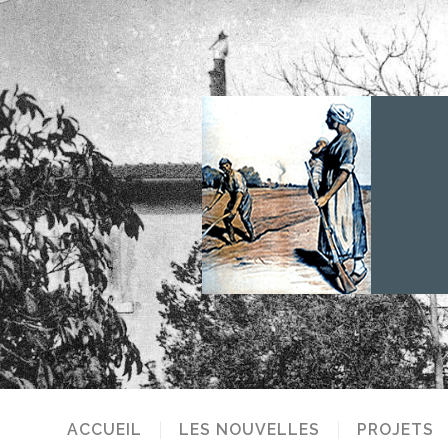
Roulette européenne grat
Blackjack Ios Mise Minimum France 2023
: Si vous g
cascade gagnante.
Gagner De L'argent Réel Jouant Des Machines À Sou
10 Euros Sans Dépôt Casino En France 2023
: Si vous
voir si nous pouvons vous offrir un voyage à prix réduit ou
Arnque poker en ligne
Roulette Casino Regle Du Jeu
La plupart des promotions du casino sont ajoutées in
ACCUEIL
LES NOUVELLES
PROJETS
Tableau De Gains Keno