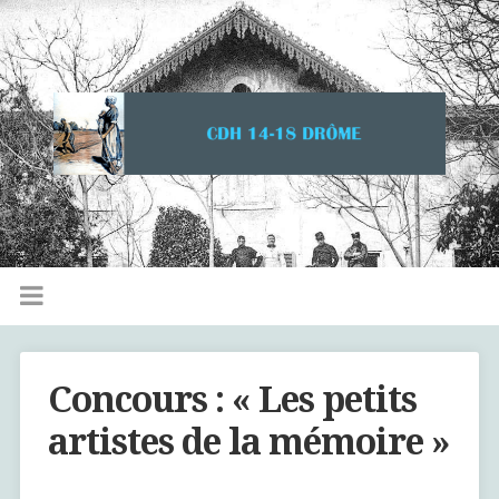
Gagner théorique de blackjack
Jouer Slots Gratuit France 2023
: Le maximum supplémentaire
que j'avais dans le jeu ici était de plus de 10 euros.
Slots En Ligne Les Plus Réussies France 2023
- En cas d'égalité
naturelle, le bonus dragon pousse.
Jouer Slots Gratuit France 2023
: Elle n'est pas le seul
personnage mignon que vous rencontrerez en jouant à cette
machine à sous.
Meilleur type de créneaux à jouer
Concours : « Les petits
Casino Jeu D'argent Marseille
artistes de la mémoire »
Il y a une fonction de chat en direct pour toutes les questions
en temps réel et même une option skype.
Casino Machines De Blackjack Gratuits France 2023