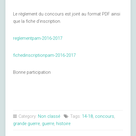
Le règlement du concours est joint au format PDF ainsi
que la fiche d’inscription.
reglementpam-2016-2017
fichedinscriptionpam-2016-2017
Bonne participation
Category:
Non classé
Tags:
14-18
,
concours
,
grande guerre
,
guerre
,
histoire