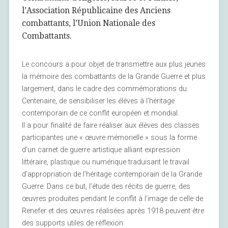
Trucs Et Astuces Sur Les Spins 2022
l’Association Républicaine des Anciens
combattants, l’Union Nationale des
Combattants.
Le concours a pour objet de transmettre aux plus jeunes
la mémoire des combattants de la Grande Guerre et plus
largement, dans le cadre des commémorations du
Centenaire, de sensibiliser les élèves à l’héritage
contemporain de ce conflit européen et mondial.
Il a pour finalité de faire réaliser aux élèves des classes
participantes une « œuvre mémorielle » sous la forme
d’un carnet de guerre artistique alliant expression
littéraire, plastique ou numérique traduisant le travail
d’appropriation de l’héritage contemporain de la Grande
Guerre. Dans ce but, l’étude des récits de guerre, des
œuvres produites pendant le conflit à l’image de celle de
Renefer et des œuvres réalisées après 1918 peuvent être
des supports utiles de réflexion.